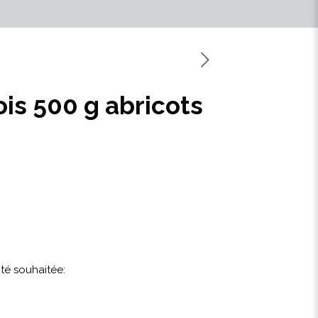
is 500 g abricots
ité souhaitée: