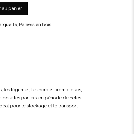
r au panier
arquette
,
Paniers en bois
ts, les légumes, les herbes aromatiques,
on pour les paniers en période de Fêtes.
déal pour le stockage et le transport.