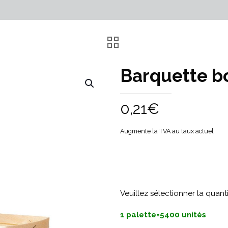
Barquette bo
0,21
€
Augmente la TVA au taux actuel
Veuillez sélectionner la quant
1 palette=5400 unités