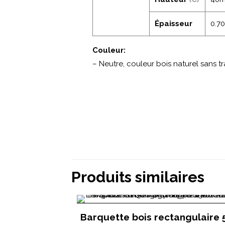
Épaisseur
0.7
Couleur:
– Neutre, couleur bois naturel sans t
Produits similaires
Barquette bois rectangulaire 