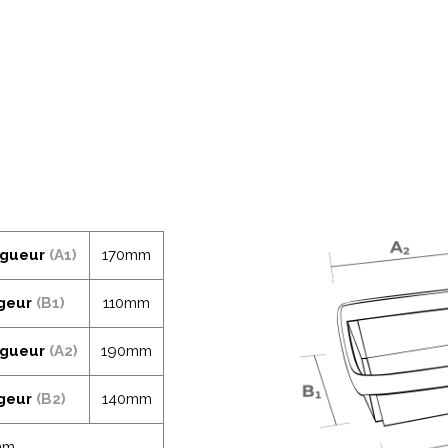
ngueur
(A1)
170mm
geur
(B1)
110mm
ngueur
(A2)
190mm
geur
(B2)
140mm
mm