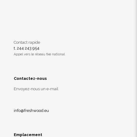
Contact rapide
t. 244 243 954
Appel vers le réseau fixe national
Contactez-nous
Envoyez-nous un e-mail
info@freshwood.eu
Emplacement