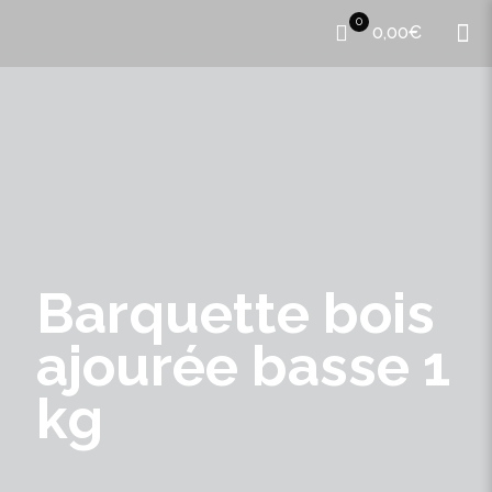
0
0,00€
Barquette bois
ajourée basse 1
kg