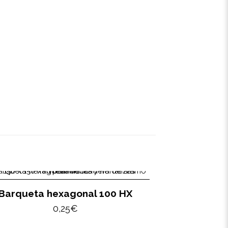
Barqueta hexagonal 100 HX
0,25
€