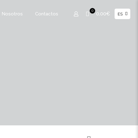
0
0,00€
 Nosotros
Contactos
ES