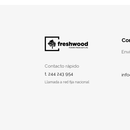
Co
Env
Contacto rápido
t. 244 243 954
inf
Llamada a red fija nacional