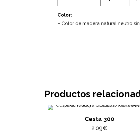
Color:
– Color de madera natural neutro sin
Productos relaciona
Cesta 300
2,09
€