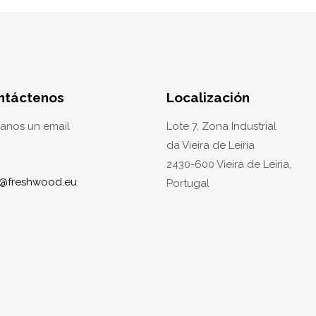
ntáctenos
Localización
ianos un email
Lote 7, Zona Industrial
da Vieira de Leiria
2430-600 Vieira de Leiria,
o@freshwood.eu
Portugal