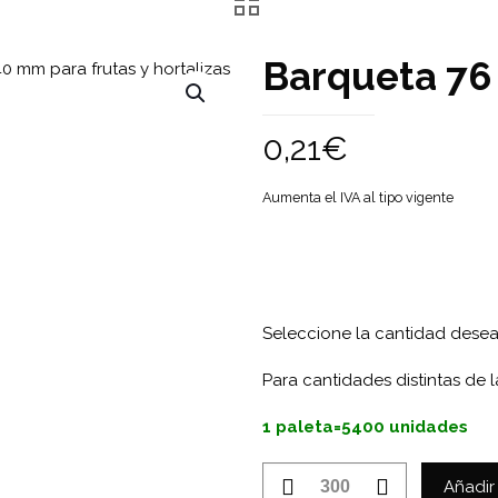
Barqueta 76
0,21
€
Aumenta el IVA al tipo vigente
Seleccione la cantidad dese
Para cantidades distintas de l
1 paleta=5400 unidades
Barqueta
Añadir 