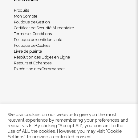
Produits
Mon Compte
Politique de Gestion
Certificat de Sécurité Alimentaire
Termes et Conditions
Politique de confidentialité
Politique de Cookies
Livre de plainte
Résolution des Litiges en Ligne
Retours et Echanges
Expédition des Commandes
We use cookies on our website to give you the most
relevant experience by remembering your preferences and
repeat visits. By clicking “Accept All”, you consent to the
use of ALL the cookies. However, you may visit "Cookie
© 2024 Freshwood. All Rights Reserved.
Settings" to provide a controlled consent.