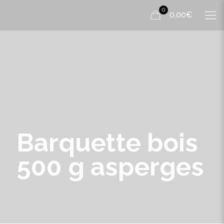
0
0,00€
Barquette bois
500 g asperges