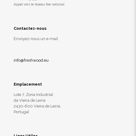
Appel vers le réseau fixe national
Contactez-nous
Envoyez-nous un e-mail
info@freshwood.eu
Emplacement
Lote 7, Zona Industrial
da Vieira de Leiria
2430-600 Vieira de Leiria,
Portugal
Liens Utiles