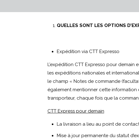
QUELLES SONT LES OPTIONS D’EX
Expédition via CTT Expresso
L’expédition CTT Expresso pour demain 
les expéditions nationales et international
le champ « Notes de commande (facultatif) 
également mentionner cette information d
transporteur, chaque fois que la command
CTT Express pour demain
La livraison a lieu au point de contact
Mise à jour permanente du statut d’e