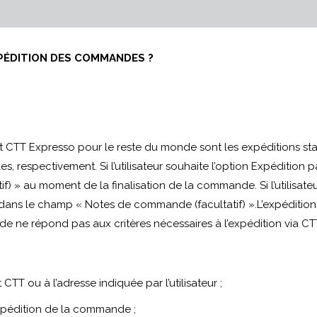
PÉDITION DES COMMANDES ?
et CTT Expresso pour le reste du monde sont les expéditions
es, respectivement. Si l’utilisateur souhaite l’option Expédition p
» au moment de la finalisation de la commande. Si l’utilisateur 
ans le champ « Notes de commande (facultatif) ».L’expédition es
e ne répond pas aux critères nécessaires à l’expédition via CT
 CTT ou à l’adresse indiquée par l’utilisateur ;
xpédition de la commande ;