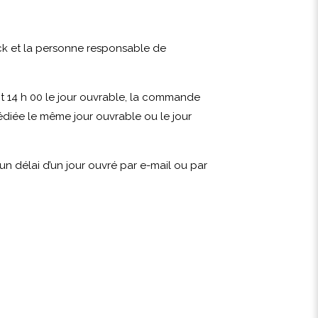
ck et la personne responsable de
14 h 00 le jour ouvrable, la commande
diée le même jour ouvrable ou le jour
n délai d’un jour ouvré par e-mail ou par