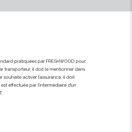
 standard pratiquées par FRESHWOOD pour
ar transporteur, il doit le mentionner dans
souhaite activer l’assurance, il doit
t effectuée par l’intermédiaire d’un
T.