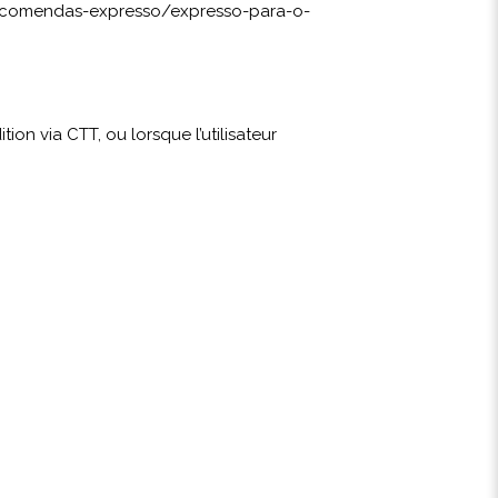
encomendas-expresso/expresso-para-o-
on via CTT, ou lorsque l’utilisateur