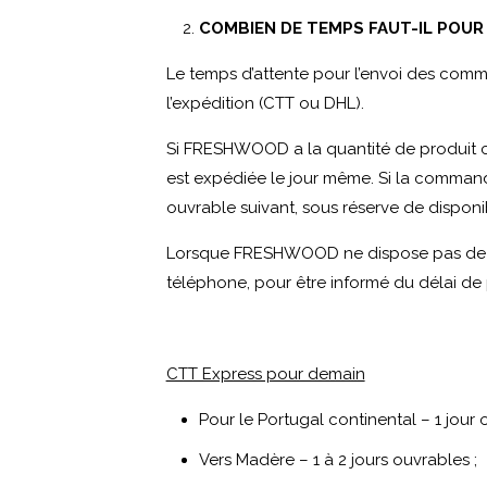
COMBIEN DE TEMPS FAUT-IL POUR
Le temps d’attente pour l’envoi des comm
l’expédition (CTT ou DHL).
Si FRESHWOOD a la quantité de produit 
est expédiée le jour même. Si la comman
ouvrable suivant, sous réserve de dispo
Lorsque FRESHWOOD ne dispose pas de la qu
téléphone, pour être informé du délai d
CTT Express pour demain
Pour le Portugal continental – 1 jour 
Vers Madère – 1 à 2 jours ouvrables ;