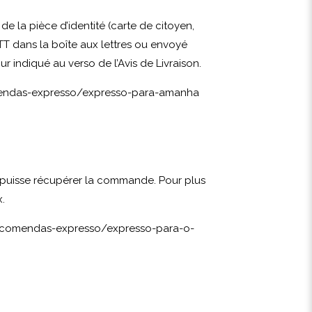
e la pièce d’identité (carte de citoyen,
 CTT dans la boîte aux lettres ou envoyé
 indiqué au verso de l’Avis de Livraison.
mendas-expresso/expresso-para-amanha
eur puisse récupérer la commande. Pour plus
.
encomendas-expresso/expresso-para-o-