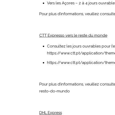
Vers les Açores – 2 à 4 jours ouvrable
Pour plus d’informations, veuillez consulte
CTT Expresso vers le reste du monde
Consultez les jours ouvrables pour l’e
https://www.ctt.pt/application/th
https://www.ctt.pt/application/the
Pour plus d’informations, veuillez consulte
resto-do-mundo
DHL Express