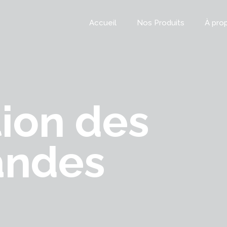
Accueil
Nos Produits
À pro
ion des
ndes