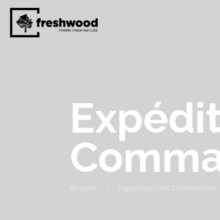
Expédit
Comma
Accueil
Expédition des Commandes