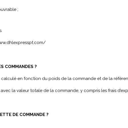
ouvrable ;
s.
ww.dhlexpresspt.com/
DES COMMANDES ?
 calculé en fonction du poids de la commande et de la référen
avec la valeur totale de la commande, y compris les frais d’exp
ETTE DE COMMANDE ?