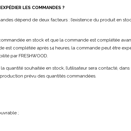
 EXPÉDIER LES COMMANDES ?
andes dépend de deux facteurs : l’existence du produit en sto
commandée en stock et que la commande est complétée avant 
de est complétée après 14 heures, la commande peut être expé
nibilité par FRESHWOOD.
antité souhaitée en stock, l’utilisateur sera contacté, dans u
e production prévu des quantités commandées.
ouvrable ;