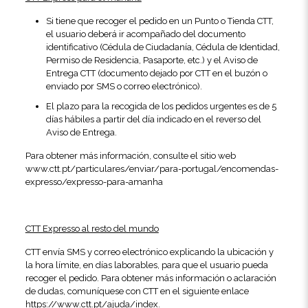
Si tiene que recoger el pedido en un Punto o Tienda CTT,
el usuario deberá ir acompañado del documento
identificativo (Cédula de Ciudadanía, Cédula de Identidad,
Permiso de Residencia, Pasaporte, etc.) y el Aviso de
Entrega CTT (documento dejado por CTT en el buzón o
enviado por SMS o correo electrónico).
El plazo para la recogida de los pedidos urgentes es de 5
días hábiles a partir del día indicado en el reverso del
Aviso de Entrega.
Para obtener más información, consulte el sitio web
www.ctt.pt/particulares/enviar/para-portugal/encomendas-
expresso/expresso-para-amanha
CTT Expresso al resto del mundo
CTT envía SMS y correo electrónico explicando la ubicación y
la hora límite, en días laborables, para que el usuario pueda
recoger el pedido. Para obtener más información o aclaración
de dudas, comuníquese con CTT en el siguiente enlace
https://www.ctt.pt/ajuda/index.