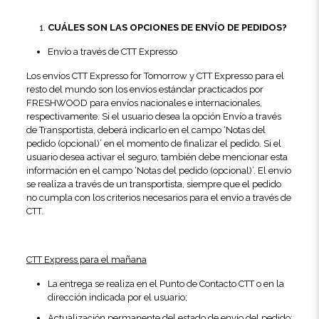
CUÁLES SON LAS OPCIONES DE ENVÍO DE PEDIDOS?
Envío a través de CTT Expresso
Los envíos CTT Expresso for Tomorrow y CTT Expresso para el
resto del mundo son los envíos estándar practicados por
FRESHWOOD para envíos nacionales e internacionales,
respectivamente. Si el usuario desea la opción Envío a través
de Transportista, deberá indicarlo en el campo ‘Notas del
pedido (opcional)’ en el momento de finalizar el pedido. Si el
usuario desea activar el seguro, también debe mencionar esta
información en el campo ‘Notas del pedido (opcional)’. El envío
se realiza a través de un transportista, siempre que el pedido
no cumpla con los criterios necesarios para el envío a través de
CTT.
CTT Express para el mañana
La entrega se realiza en el Punto de Contacto CTT o en la
dirección indicada por el usuario;
Actualización permanente del estado de envío del pedido;