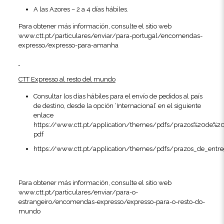
A las Azores – 2 a 4 días hábiles.
Para obtener más información, consulte el sitio web
www.ctt.pt/particulares/enviar/para-portugal/encomendas-
expresso/expresso-para-amanha
CTT Expresso al resto del mundo
Consultar los días hábiles para el envío de pedidos al país
de destino, desde la opción ‘Internacional’ en el siguiente
enlace
https://www.ctt.pt/application/themes/pdfs/prazos%20de%20
pdf
https://www.ctt.pt/application/themes/pdfs/prazos_de_entre
Para obtener más información, consulte el sitio web
www.ctt.pt/particulares/enviar/para-o-
estrangeiro/encomendas-expresso/expresso-para-o-resto-do-
mundo