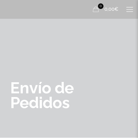
0
0,00€
Envío de
Pedidos