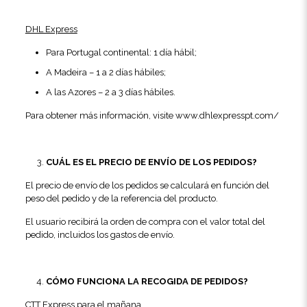
DHL Express
Para Portugal continental: 1 día hábil;
A Madeira – 1 a 2 días hábiles;
A las Azores – 2 a 3 días hábiles.
Para obtener más información, visite
www.dhlexpresspt.com/
CUÁL ES EL PRECIO DE ENVÍO DE LOS PEDIDOS?
El precio de envío de los pedidos se calculará en función del
peso del pedido y de la referencia del producto.
El usuario recibirá la orden de compra con el valor total del
pedido, incluidos los gastos de envío.
CÓMO FUNCIONA LA RECOGIDA DE PEDIDOS?
CTT Express para el mañana