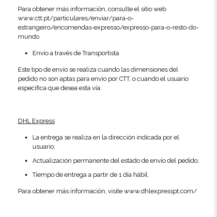
Para obtener más información, consulte el sitio web
www.ctt.pt/particulares/enviar/para-o-
estrangeiro/encomendas-expresso/expresso-para-o-resto-do-
mundo
Envío a través de Transportista
Este tipo de envío se realiza cuando las dimensiones del
pedido no son aptas para envío por CTT, o cuando el usuario
especifica que desea esta vía.
DHL Express
La entrega se realiza en la dirección indicada por el
usuario;
Actualización permanente del estado de envío del pedido;
Tiempo de entrega a partir de 1 día hábil.
Para obtener más información, visite
www.dhlexpresspt.com/