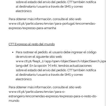
sobre el estado del envío del pedido. CTT también notifica
al destinatario/usuario a través de SMS y correo
electrónico.
Para obtener más información, consulte el sitio web
www.ctt.pt/particulares/enviar/para-portugal/encomendas-
expresso/expresso-para-amanha
CTT Expresso al resto del mundo
Para rastrear el pedido, el usuario debe ingresar el código
de envío en el siguiente sitio web:
www.ctt.pt/feapl_2/app/open/objectSearch/objectSearch.jsp
lang=def. En la opción ‘[+] Info’, tendrás actualizaciones
sobre el estado del envío del pedido. CTT también notifica
al destinatario/usuario a través de SMS y correo
electrónico.
Para obtener más información, consulte el sitio web
www.ctt.pt/particulares/enviar/para-o-
estrangeiro/encomendas-expresso/expresso-para-o-resto-do-
mundo