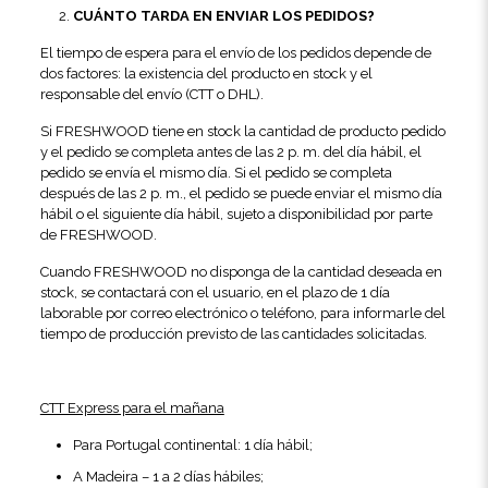
CUÁNTO TARDA EN ENVIAR LOS PEDIDOS?
El tiempo de espera para el envío de los pedidos depende de
dos factores: la existencia del producto en stock y el
responsable del envío (CTT o DHL).
Si FRESHWOOD tiene en stock la cantidad de producto pedido
y el pedido se completa antes de las 2 p. m. del día hábil, el
pedido se envía el mismo día. Si el pedido se completa
después de las 2 p. m., el pedido se puede enviar el mismo día
hábil o el siguiente día hábil, sujeto a disponibilidad por parte
de FRESHWOOD.
Cuando FRESHWOOD no disponga de la cantidad deseada en
stock, se contactará con el usuario, en el plazo de 1 día
laborable por correo electrónico o teléfono, para informarle del
tiempo de producción previsto de las cantidades solicitadas.
CTT Express para el mañana
Para Portugal continental: 1 día hábil;
A Madeira – 1 a 2 días hábiles;