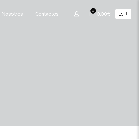
0
0,00€
 Nosotros
Contactos
ES