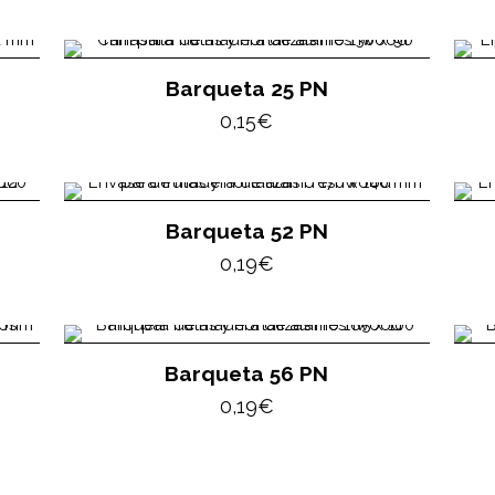
Barqueta 25 PN
0,15
€
Barqueta 52 PN
0,19
€
Barqueta 56 PN
0,19
€