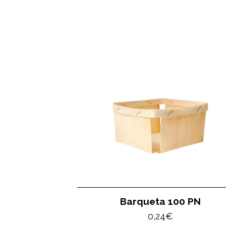
Barqueta 100 PN
0,24
€