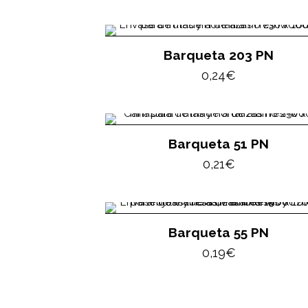
Barqueta 203 PN
0,24
€
Barqueta 51 PN
0,21
€
Barqueta 55 PN
0,19
€