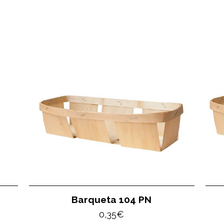
Barqueta 104 PN
0,35
€