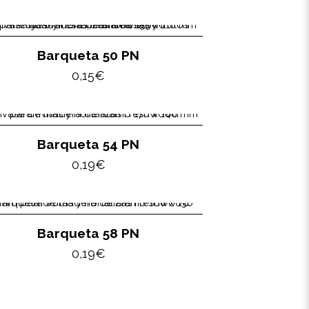
Barqueta 50 PN
0,15
€
Barqueta 54 PN
0,19
€
Barqueta 58 PN
0,19
€