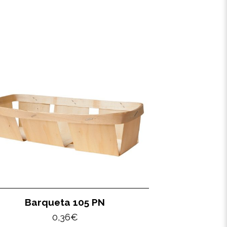
Barqueta 105 PN
0,36
€