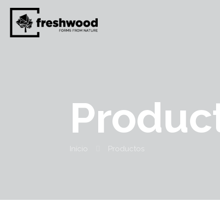
Produc
Início
Productos