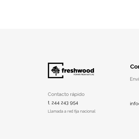
Co
Env
Contacto rápido
t. 244 243 954
inf
Llamada a red fija nacional