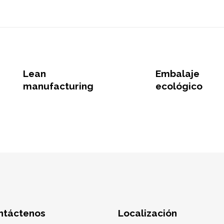
Lean
Embalaje
manufacturing
ecológico
ntáctenos
Localización