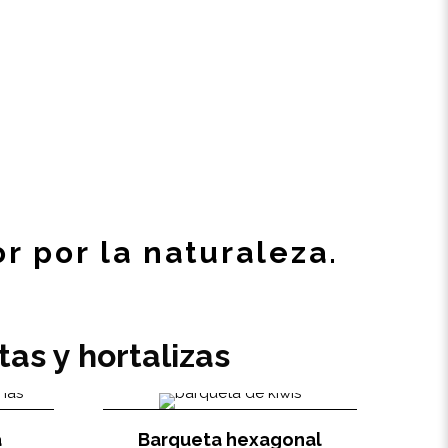
 por la naturaleza.
as y hortalizas
a
Barqueta hexagonal