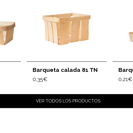
Barqueta calada 81 TN
Barq
0,35
€
0,21
€
VER TODOS LOS PRODUCTOS