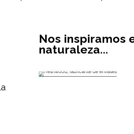
Nos inspiramos e
naturaleza...
la