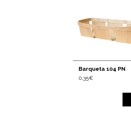
Barqueta 104 PN
0,35
€