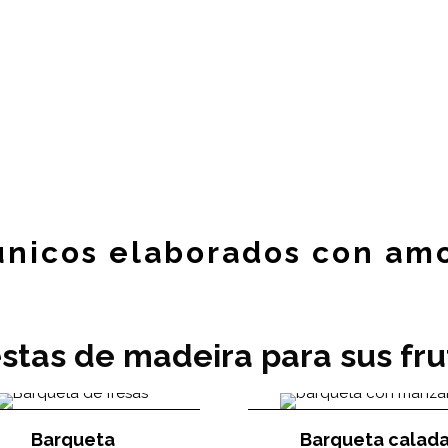
nicos elaborados con amor
stas de madeira para sus frut
Barqueta
Barqueta calad