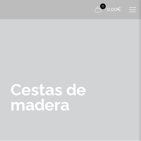
0
0,00€
Cestas de
madera