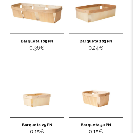
Barqueta 105 PN
Barqueta 203 PN
0,36
€
0,24
€
Barqueta 25 PN
Barqueta 50 PN
0,15
€
0,15
€