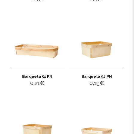
Barqueta 51 PN
Barqueta 52 PN
0,21
€
0,19
€