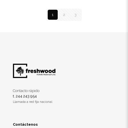
1
2
3
Contacto rápido
t. 244 243 954
Llamada a red fija nacional
Contáctenos