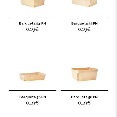
Barqueta 54 PN
Barqueta 55 PN
0,19
€
0,19
€
Barqueta 56 PN
Barqueta 58 PN
0,19
€
0,19
€