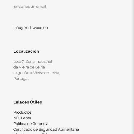
Envianos un email
info@freshwood.eu
Localización
Lote 7, Zona Industrial
da Vieira de Leiria
2430-600 Vieira de Leiria,
Portugal
Enlaces Útiles
Productos
Mi Cuenta
Política de Gerencia
Certificado de Seguridad Alimentaria