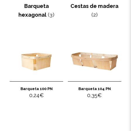
Barqueta
Cestas de madera
hexagonal
(3)
(2)
Barqueta 100 PN
Barqueta 104 PN
0,24
€
0,35
€