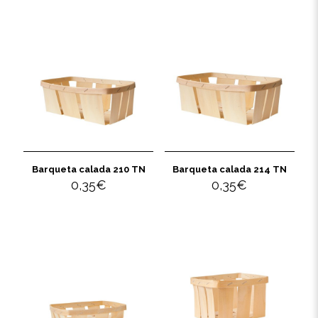
Barqueta calada 210 TN
Barqueta calada 214 TN
0,35
€
0,35
€