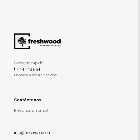
Contacto rápido
t. 244 243 954
Llamada a red fija nacional
Contáctenos
Envianos un email
info@freshwood.eu