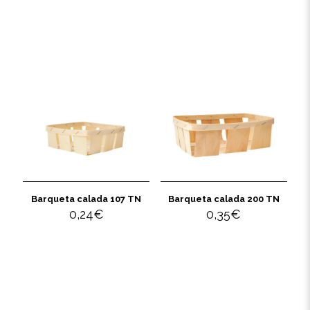
Barqueta calada 107 TN
Barqueta calada 200 TN
0,24
€
0,35
€