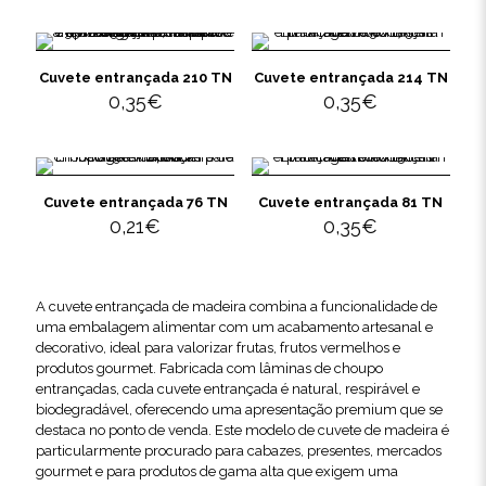
Cuvete entrançada 210 TN
Cuvete entrançada 214 TN
0,35
€
0,35
€
Cuvete entrançada 76 TN
Cuvete entrançada 81 TN
0,21
€
0,35
€
A cuvete entrançada de madeira combina a funcionalidade de
uma embalagem alimentar com um acabamento artesanal e
decorativo, ideal para valorizar frutas, frutos vermelhos e
produtos gourmet. Fabricada com lâminas de choupo
entrançadas, cada cuvete entrançada é natural, respirável e
biodegradável, oferecendo uma apresentação premium que se
destaca no ponto de venda. Este modelo de cuvete de madeira é
particularmente procurado para cabazes, presentes, mercados
gourmet e para produtos de gama alta que exigem uma