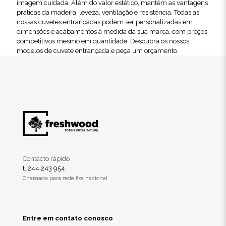
imagem cuidada. Além do valor estético, mantém as vantagens
práticas da madeira: leveza, ventilação e resistência. Todas as
nossas cuvetes entrançadas podem ser personalizadas em
dimensões e acabamentos à medida da sua marca, com preços
competitivos mesmo em quantidade. Descubra os nossos
modelos de cuvete entrançada e peça um orçamento.
Contacto rápido
t. 244 243 954
Chamada para rede fixa nacional
Entre em contato conosco