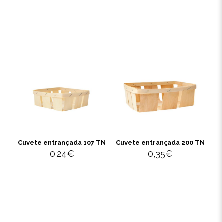
Cuvete entrançada 107 TN
Cuvete entrançada 200 TN
0,24
€
0,35
€