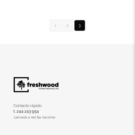
1
2
3
Contacto rápido
t. 244 243 954
Llamada a red fija nacional