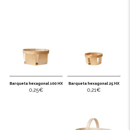
Barqueta hexagonal 100 HX
Barqueta hexagonal 25 HX
0,25
€
0,21
€