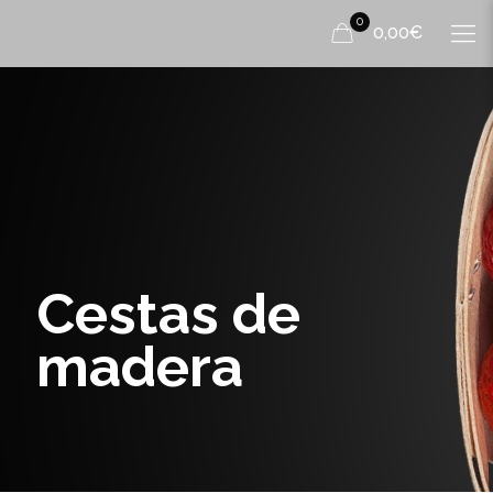
0
0,00€
Cestas de
madera