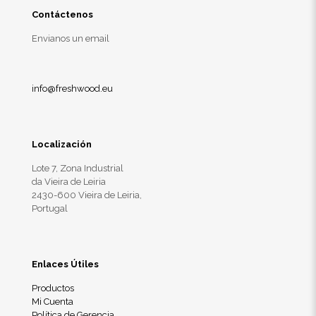
Contáctenos
Envianos un email
info@freshwood.eu
Localización
Lote 7, Zona Industrial
da Vieira de Leiria
2430-600 Vieira de Leiria,
Portugal
Enlaces Útiles
Productos
Mi Cuenta
Política de Gerencia