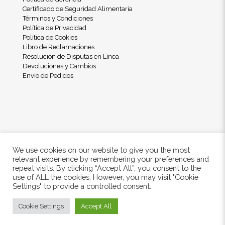
Certificado de Seguridad Alimentaria
Términos y Condiciones
Política de Privacidad
Política de Cookies
Libro de Reclamaciones
Resolución de Disputas en Línea
Devoluciones y Cambios
Envío de Pedidos
We use cookies on our website to give you the most
relevant experience by remembering your preferences and
repeat visits. By clicking “Accept All”, you consent to the
use of ALL the cookies. However, you may visit "Cookie
© 2024 Freshwood. All Rights Reserved.
Settings" to provide a controlled consent.
Cookie Settings
Accept All