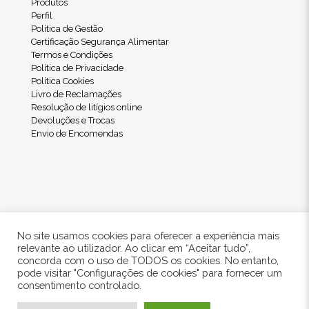
Produtos
Perfil
Política de Gestão
Certificação Segurança Alimentar
Termos e Condições
Política de Privacidade
Política Cookies
Livro de Reclamações
Resolução de litígios online
Devoluções e Trocas
Envio de Encomendas
No site usamos cookies para oferecer a experiência mais
relevante ao utilizador. Ao clicar em “Aceitar tudo”,
concorda com o uso de TODOS os cookies. No entanto,
pode visitar "Configurações de cookies" para fornecer um
© 2024 Freshwood. All Rights Reserved.
consentimento controlado.