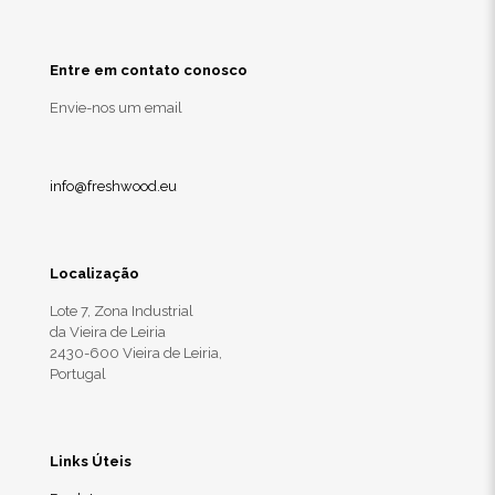
Entre em contato conosco
Envie-nos um email
info@freshwood.eu
Localização
Lote 7, Zona Industrial
da Vieira de Leiria
2430-600 Vieira de Leiria,
Portugal
Links Úteis