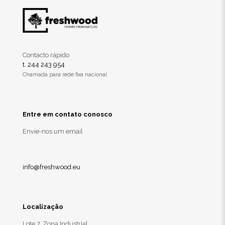
Contacto rápido
t. 244 243 954
Chamada para rede fixa nacional
Entre em contato conosco
Envie-nos um email
info@freshwood.eu
Localização
Lote 7, Zona Industrial