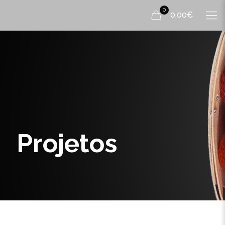
0
0,00€
Projetos