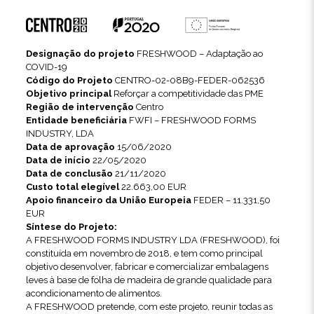
Designação do projeto
FRESHWOOD – Adaptação ao
COVID-19
Código do Projeto
CENTRO-02-08B9-FEDER-062536
Objetivo principal
Reforçar a competitividade das PME
Região de intervenção
Centro
Entidade beneficiária
FWFI – FRESHWOOD FORMS
INDUSTRY, LDA
Data de aprovação
15/06/2020
Data de início
22/05/2020
Data de conclusão
21/11/2020
Custo total elegível
22.663,00 EUR
Apoio financeiro da União Europeia
FEDER – 11.331,50
EUR
Síntese do Projeto:
A FRESHWOOD FORMS INDUSTRY LDA (FRESHWOOD), foi
constituída em novembro de 2018, e tem como principal
objetivo desenvolver, fabricar e comercializar embalagens
leves à base de folha de madeira de grande qualidade para
acondicionamento de alimentos.
A FRESHWOOD pretende, com este projeto, reunir todas as