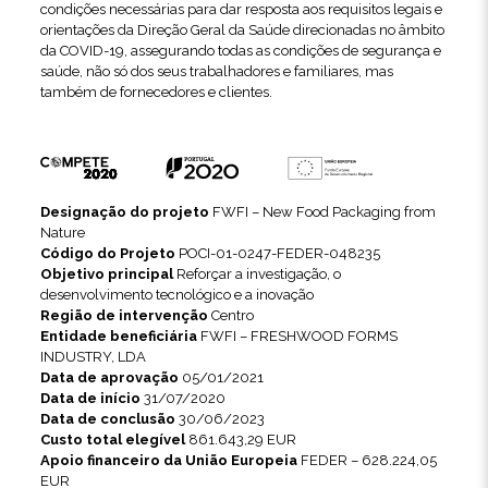
condições necessárias para dar resposta aos requisitos legais e
orientações da Direção Geral da Saúde direcionadas no âmbito
da COVID-19, assegurando todas as condições de segurança e
saúde, não só dos seus trabalhadores e familiares, mas
também de fornecedores e clientes.
Designação do projeto
FWFI – New Food Packaging from
Nature
Código do Projeto
POCI-01-0247-FEDER-048235
Objetivo principal
Reforçar a investigação, o
desenvolvimento tecnológico e a inovação
Região de intervenção
Centro
Entidade beneficiária
FWFI – FRESHWOOD FORMS
INDUSTRY, LDA
Data de aprovação
05/01/2021
Data de início
31/07/2020
Data de conclusão
30/06/2023
Custo total elegível
861.643,29 EUR
Apoio financeiro da União Europeia
FEDER – 628.224,05
EUR