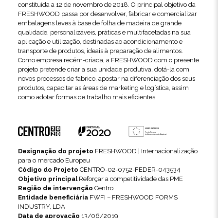
constituída a 12 de novembro de 2018. O principal objetivo da
FRESHWOOD passa por desenvolver, fabricar e comercializar
embalagens leves à base de folha de madeira de grande
qualidade, personalizáveis, práticas e multifacetadas na sua
aplicação e utilização, destinadas ao acondicionamento e
transporte de produtos, ideais à preparação de alimentos.
Como empresa recém-criada, a FRESHWOOD com o presente
projeto pretende criar a sua unidade produtiva, dotá-la com
novos processos de fabrico, apostar na diferenciação dos seus
produtos, capacitar as áreas de marketing e logística, assim
como adotar formas de trabalho mais eficientes.
Designação do projeto
FRESHWOOD | Internacionalização
para o mercado Europeu
Código do Projeto
CENTRO-02-0752-FEDER-043534
Objetivo principal
Reforçar a competitividade das PME
Região de intervenção
Centro
Entidade beneficiária
FWFI – FRESHWOOD FORMS
INDUSTRY, LDA
Data de aprovação
13/06/2019