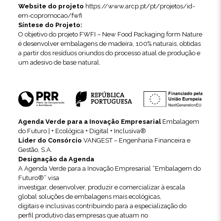
Website do projeto
https://www.arcp.pt/pt/projetos/id-
em-copromocao/fwfi
Síntese do Projeto:
O objetivo do projeto FWFI – New Food Packaging form Nature
é desenvolver embalagens de madeira, 100% naturais, obtidas
a partir dos resíduos oriundos do processo atual de produção e
um adesivo de base natural.
Agenda Verde para a Inovação Empresarial
Embalagem
do Futuro | + Ecológica + Digital + Inclusiva®
Líder do Consórcio
VANGEST – Engenharia Financeira e
Gestão, S.A.
Designação da Agenda
A Agenda Verde para a Inovação Empresarial “Embalagem do
Futuro®“ visa
investigar, desenvolver, produzir e comercializar à escala
global soluções de embalagens mais ecológicas,
digitais e inclusivas contribuindo para a especialização do
perfil produtivo das empresas que atuam no