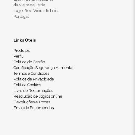
da Vieira de Leiria
2430-600 Vieira de Leiria,
Portugal
Links Úteis
Produtos
Perfil
Política de Gestão
Certificação Segurança Alimentar
Termos e Condições
Política de Privacidade
Política Cookies
Livro de Reclamações
Resolução de litígios online
Devoluções e Trocas
Envio de Encomendas