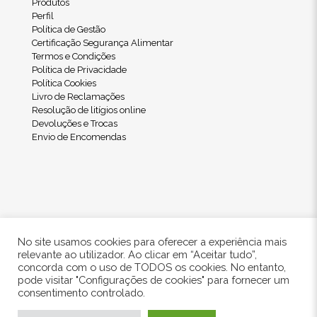
Produtos
Perfil
Política de Gestão
Certificação Segurança Alimentar
Termos e Condições
Política de Privacidade
Política Cookies
Livro de Reclamações
Resolução de litígios online
Devoluções e Trocas
Envio de Encomendas
No site usamos cookies para oferecer a experiência mais
relevante ao utilizador. Ao clicar em “Aceitar tudo”,
concorda com o uso de TODOS os cookies. No entanto,
pode visitar "Configurações de cookies" para fornecer um
© 2024 Freshwood. All Rights Reserved.
consentimento controlado.