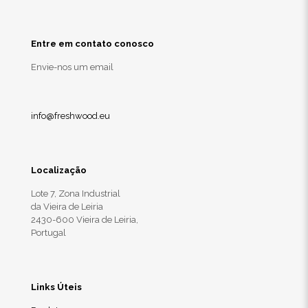
Entre em contato conosco
Envie-nos um email
info@freshwood.eu
Localização
Lote 7, Zona Industrial
da Vieira de Leiria
2430-600 Vieira de Leiria,
Portugal
Links Úteis