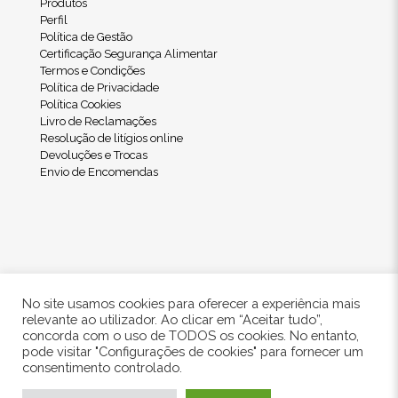
Produtos
Perfil
Política de Gestão
Certificação Segurança Alimentar
Termos e Condições
Política de Privacidade
Política Cookies
Livro de Reclamações
Resolução de litígios online
Devoluções e Trocas
Envio de Encomendas
No site usamos cookies para oferecer a experiência mais
relevante ao utilizador. Ao clicar em “Aceitar tudo”,
concorda com o uso de TODOS os cookies. No entanto,
pode visitar "Configurações de cookies" para fornecer um
© 2024 Freshwood. All Rights Reserved.
consentimento controlado.