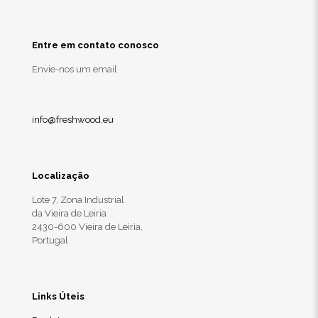
Entre em contato conosco
Envie-nos um email
info@freshwood.eu
Localização
Lote 7, Zona Industrial
da Vieira de Leiria
2430-600 Vieira de Leiria,
Portugal
Links Úteis