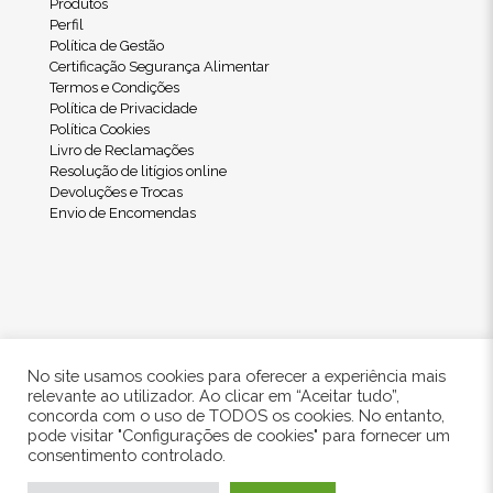
Produtos
Perfil
Política de Gestão
Certificação Segurança Alimentar
Termos e Condições
Política de Privacidade
Política Cookies
Livro de Reclamações
Resolução de litígios online
Devoluções e Trocas
Envio de Encomendas
No site usamos cookies para oferecer a experiência mais
relevante ao utilizador. Ao clicar em “Aceitar tudo”,
concorda com o uso de TODOS os cookies. No entanto,
pode visitar "Configurações de cookies" para fornecer um
© 2024 Freshwood. All Rights Reserved.
consentimento controlado.