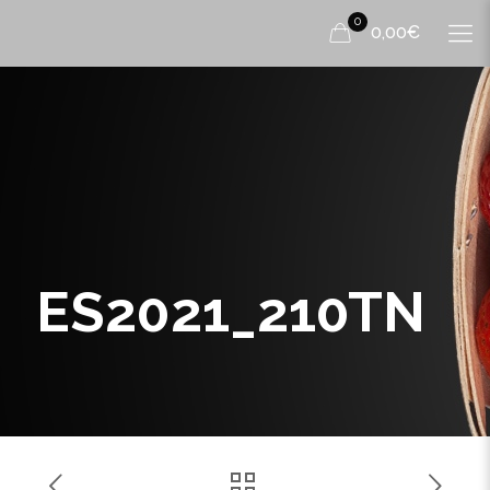
0
0,00€
ES2021_210TN