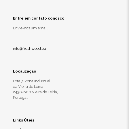
Entre em contato conosco
Envie-nos um email
info@freshwood.eu
Localização
Lote 7, Zona Industrial
da Vieira de Leiria
2430-600 Vieira de Leiria,
Portugal
Links Úteis