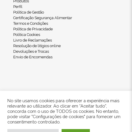
Produtos
Perfil
Política de Gestão
Certificação Segurança Alimentar
Termos e Condições
Política de Privacidade
Política Cookies
Livro de Reclamações
Resolução de litígios online
Devoluções e Trocas
Envio de Encomendas
No site usamos cookies para oferecer a experiência mais
relevante ao utilizador. Ao clicar em “Aceitar tudo”,
concorda com o uso de TODOS os cookies. No entanto,
pode visitar "Configurações de cookies" para fornecer um
© 2024 Freshwood. All Rights Reserved.
consentimento controlado.