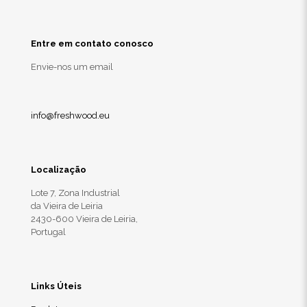
Entre em contato conosco
Envie-nos um email
info@freshwood.eu
Localização
Lote 7, Zona Industrial
da Vieira de Leiria
2430-600 Vieira de Leiria,
Portugal
Links Úteis