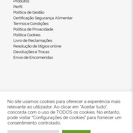
Produtos
Perfil
Política de Gestão
Certificação Segurança Alimentar
Termos e Condições
Política de Privacidade
Política Cookies
Livro de Reclamações
Resolução de litígios online
Devoluções e Trocas
Envio de Encomendas
No site usamos cookies para oferecer a experiência mais
relevante ao utilizador. Ao clicar em “Aceitar tudo”,
concorda com o uso de TODOS os cookies. No entanto,
pode visitar "Configurações de cookies" para fornecer um
© 2024 Freshwood. All Rights Reserved.
consentimento controlado.