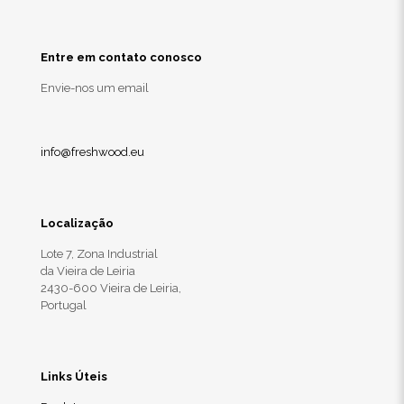
Entre em contato conosco
Envie-nos um email
info@freshwood.eu
Localização
Lote 7, Zona Industrial
da Vieira de Leiria
2430-600 Vieira de Leiria,
Portugal
Links Úteis