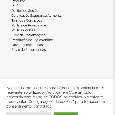
Produtos
Perfil
Política de Gestão
Certificação Segurança Alimentar
Termos e Condições
Política de Privacidade
Política Cookies
Livro de Reclamações
Resolução de litígios online
Devoluções e Trocas
Envio de Encomendas
No site usamos cookies para oferecer a experiência mais
relevante ao utilizador. Ao clicar em “Aceitar tudo”,
concorda com o uso de TODOS os cookies. No entanto,
pode visitar "Configurações de cookies" para fornecer um
© 2024 Freshwood. All Rights Reserved.
consentimento controlado.