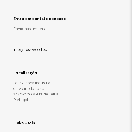
Entre em contato conosco
Envie-nos um email
info@freshwood.eu
Localização
Lote 7, Zona Industrial
da Vieira de Leiria
2430-600 Vieira de Leiria,
Portugal
Links Úteis