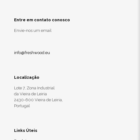
Entre em contato conosco
Envie-nos um email
info@freshwood.eu
Localização
Lote 7, Zona Industrial
da Vieira de Leiria
2430-600 Vieira de Leiria,
Portugal
Links Úteis