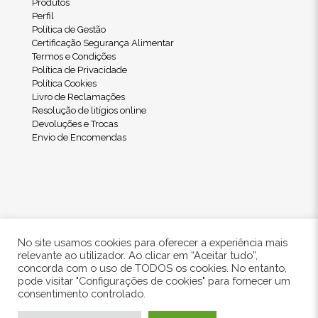
Produtos
Perfil
Política de Gestão
Certificação Segurança Alimentar
Termos e Condições
Política de Privacidade
Política Cookies
Livro de Reclamações
Resolução de litígios online
Devoluções e Trocas
Envio de Encomendas
No site usamos cookies para oferecer a experiência mais
relevante ao utilizador. Ao clicar em “Aceitar tudo”,
concorda com o uso de TODOS os cookies. No entanto,
pode visitar "Configurações de cookies" para fornecer um
© 2024 Freshwood. All Rights Reserved.
consentimento controlado.