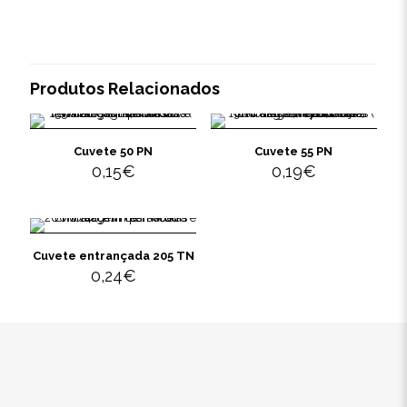
Produtos Relacionados
Cuvete 50 PN
Cuvete 55 PN
0,15
€
0,19
€
Cuvete entrançada 205 TN
0,24
€