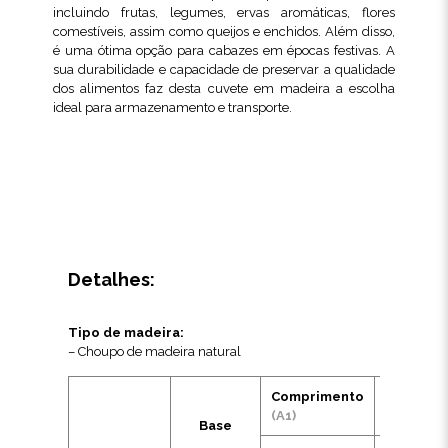
incluindo frutas, legumes, ervas aromáticas, flores
comestíveis, assim como queijos e enchidos. Além disso,
é uma ótima opção para cabazes em épocas festivas. A
sua durabilidade e capacidade de preservar a qualidade
dos alimentos faz desta cuvete em madeira a escolha
ideal para armazenamento e transporte.
Detalhes:
Tipo de madeira:
– Choupo de madeira natural
Comprimento
155mm
(A1)
Base