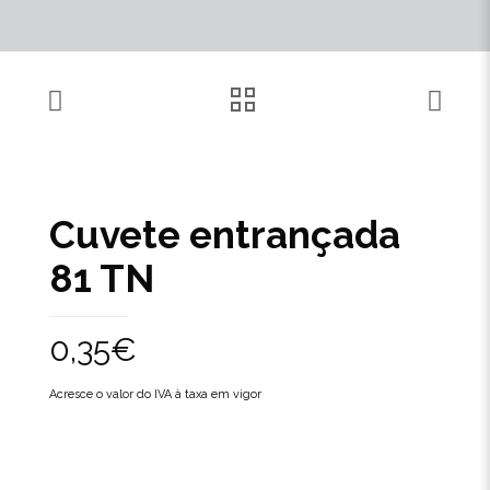
Cuvete entrançada
81 TN
0,35
€
Acresce o valor do IVA à taxa em vigor