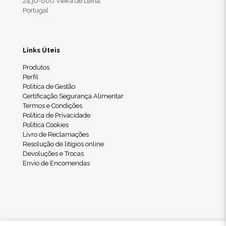
2430-600 Vieira de Leiria,
Portugal
Links Úteis
Produtos
Perfil
Política de Gestão
Certificação Segurança Alimentar
Termos e Condições
Política de Privacidade
Política Cookies
Livro de Reclamações
Resolução de litígios online
Devoluções e Trocas
Envio de Encomendas