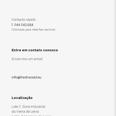
Contacto rápido
t. 244 243 954
Chamada para rede fixa nacional
Entre em contato conosco
Envie-nos um email
info@freshwood.eu
Localização
Lote 7, Zona Industrial
da Vieira de Leiria