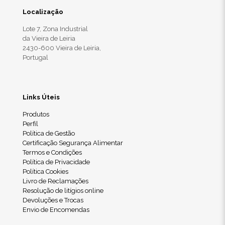
Localização
Lote 7, Zona Industrial
da Vieira de Leiria
2430-600 Vieira de Leiria,
Portugal
Links Úteis
Produtos
Perfil
Política de Gestão
Certificação Segurança Alimentar
Termos e Condições
Política de Privacidade
Política Cookies
Livro de Reclamações
Resolução de litígios online
Devoluções e Trocas
Envio de Encomendas