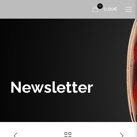
0
0,00€
Newsletter