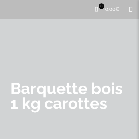
0
0,00€
Barquette bois
1 kg carottes