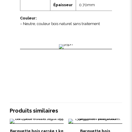
Épaisseur
0.70mm
Couleur:
– Neutre, couleur bois naturel sans traitement
Produits similaires
Barquette bois carrée 1 kg
Barquette bois