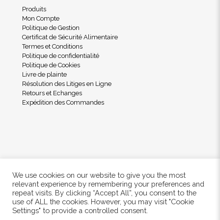
Produits
Mon Compte
Politique de Gestion
Certificat de Sécurité Alimentaire
Termes et Conditions
Politique de confidentialité
Politique de Cookies
Livre de plainte
Résolution des Litiges en Ligne
Retours et Echanges
Expédition des Commandes
We use cookies on our website to give you the most
relevant experience by remembering your preferences and
repeat visits. By clicking “Accept All”, you consent to the
use of ALL the cookies. However, you may visit "Cookie
© 2024 Freshwood. All Rights Reserved.
Settings" to provide a controlled consent.