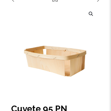
Cuvete 95 PN