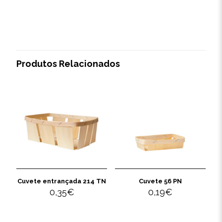
Produtos Relacionados
Cuvete entrançada 214 TN
Cuvete 56 PN
0,35
€
0,19
€