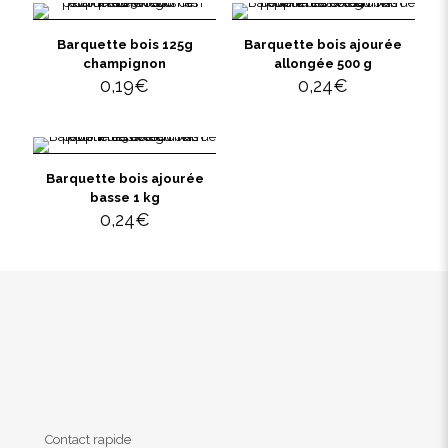
Barquette bois 125g
Barquette bois ajourée
champignon
allongée 500 g
0,19
€
0,24
€
Barquette bois ajourée
basse 1 kg
0,24
€
Contact rapide