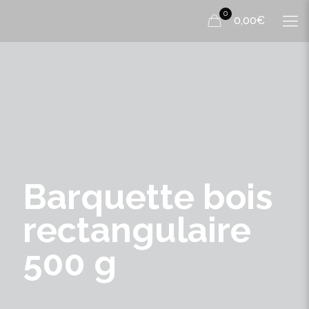
0
0,00€
Barquette bois
rectangulaire
500 g