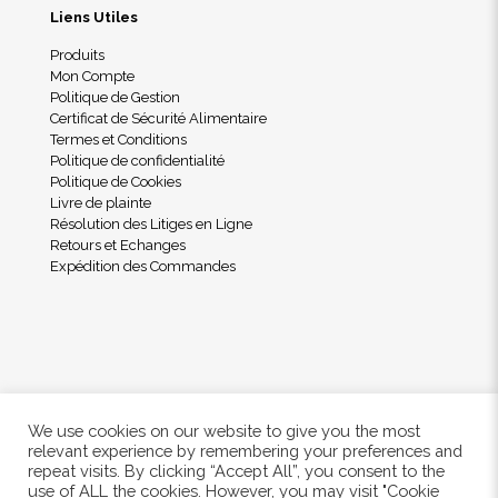
Liens Utiles
Produits
Mon Compte
Politique de Gestion
Certificat de Sécurité Alimentaire
Termes et Conditions
Politique de confidentialité
Politique de Cookies
Livre de plainte
Résolution des Litiges en Ligne
Retours et Echanges
Expédition des Commandes
We use cookies on our website to give you the most
relevant experience by remembering your preferences and
repeat visits. By clicking “Accept All”, you consent to the
use of ALL the cookies. However, you may visit "Cookie
© 2024 Freshwood. All Rights Reserved.