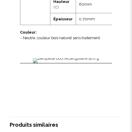
Hauteur
60mm
(C)
Épaisseur
0.70mm
Couleur:
– Neutre, couleur bois naturel sans traitement
Produits similaires