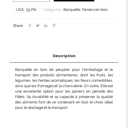
Barquette
bois
UGS :
55 PN
Catégories :
Barquette
,
Paniers en bois
rectangulaire
500
g
Share
Description
Barquette en bois de peuplier pour l'emballage et le
transport des produits alimentaires, dont les fruits, les
légumes, les herbes aromatiques, les fleurs comestibles,
ainsi que les fromages et la charcuterie. En outre, Elle est
une excellente option pour les paniers en période des
Fêtes. Sa durabilité et sa capacité à préserver la qualité
des aliments font de ce contenant en bois le choix idéal
pour le stockage et le transport.