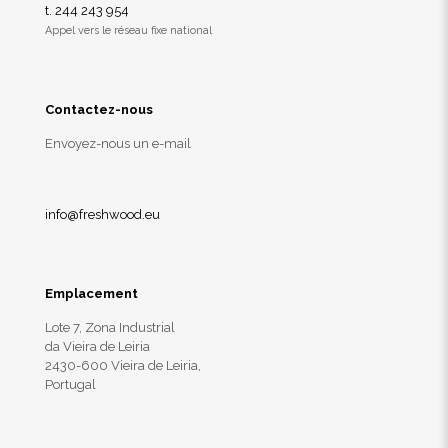
t. 244 243 954
Appel vers le réseau fixe national
Contactez-nous
Envoyez-nous un e-mail
info@freshwood.eu
Emplacement
Lote 7, Zona Industrial
da Vieira de Leiria
2430-600 Vieira de Leiria,
Portugal