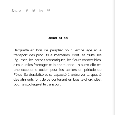
500
g
Share
XL
Description
Barquette en bois de peuplier pour l'emballage et le
transport des produits alimentaires, dont les fruits, les
légumes, les herbes aromatiques, les fleurs comestibles,
ainsi que les fromages et la charcuterie. En outre, elle est
une excellente option pour les paniers en période de
Fêtes. Sa durabilité et sa capacité à préserver la qualité
des aliments font de ce contenant en bois le choix idéal
pour le stockage et le transport.