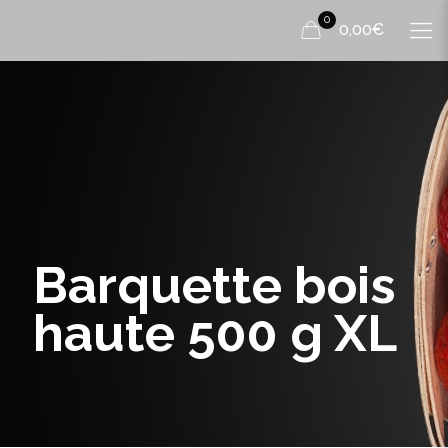
0
0,00€
Barquette bois
haute 500 g XL