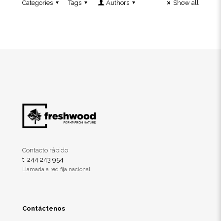
Categories
Tags
Authors
Show all
Contacto rápido
t. 244 243 954
Llamada a red fija nacional
Contáctenos