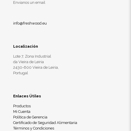
Envianos un email
info@freshwood.eu
Localización
Lote 7, Zona Industrial
da Vieira de Leiria
2430-600 Vieira de Leiria,
Portugal
Enlaces Útiles
Productos
Mi Cuenta
Política de Gerencia
Certificado de Seguridad Alimentaria
Términos y Condiciones