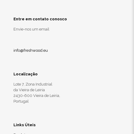
Entre em contato conosco
Envie-nos um email
info@freshwood.eu
Localização
Lote 7, Zona Industrial
da Vieira de Leiria
2430-600 Vieira de Leiria,
Portugal
Links Úteis