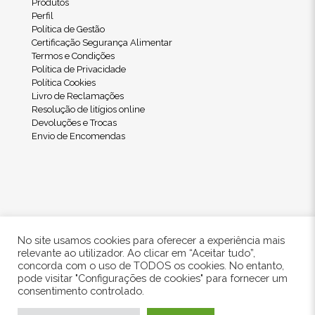
Produtos
Perfil
Política de Gestão
Certificação Segurança Alimentar
Termos e Condições
Política de Privacidade
Política Cookies
Livro de Reclamações
Resolução de litígios online
Devoluções e Trocas
Envio de Encomendas
No site usamos cookies para oferecer a experiência mais
relevante ao utilizador. Ao clicar em “Aceitar tudo”,
concorda com o uso de TODOS os cookies. No entanto,
pode visitar "Configurações de cookies" para fornecer um
© 2024 Freshwood. All Rights Reserved.
consentimento controlado.