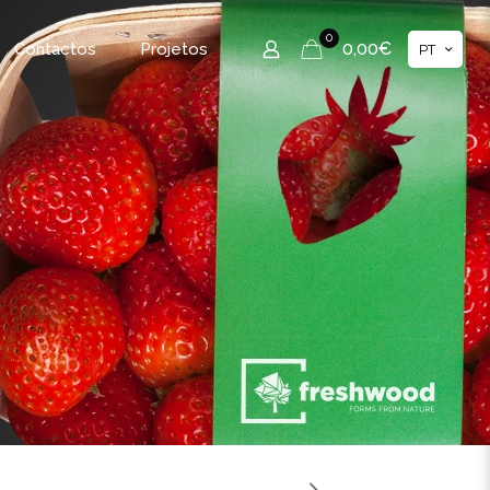
0
0,00€
Contactos
Projetos
PT