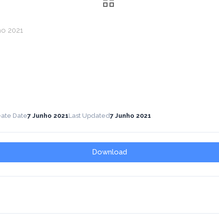
ho 2021
ate Date
7 Junho 2021
Last Updated
7 Junho 2021
Download