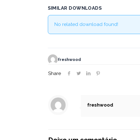
SIMILAR DOWNLOADS
No related download found!
freshwood
Share
freshwood
Deixe um comentário