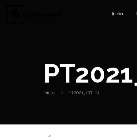
Início
PT2021
Início
PT2021_107TN