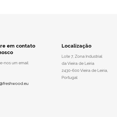
tre em contato
Localização
nosco
Lote 7, Zona Industrial
ie-nos um email
da Vieira de Leiria
2430-600 Vieira de Leiria,
Portugal
o@freshwood.eu