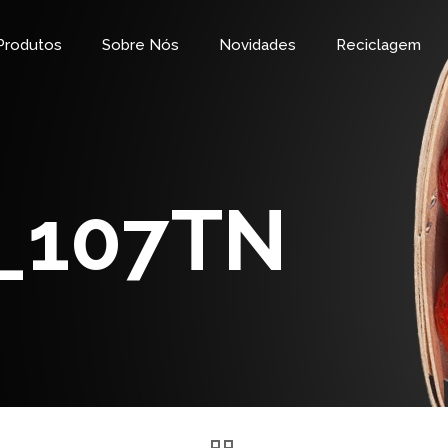
Produtos
Sobre Nós
Novidades
Reciclagem
_107TN