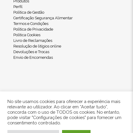
Produtos
Perfil
Política de Gestão
Certificação Segurança Alimentar
Termos e Condições
Política de Privacidade
Política Cookies
Livro de Reclamações
Resolução de litígios online
Devoluções e Trocas
Envio de Encomendas
No site usamos cookies para oferecer a experiência mais
relevante ao utilizador. Ao clicar em “Aceitar tudo”,
concorda com o uso de TODOS os cookies. No entanto,
pode visitar "Configurações de cookies" para fornecer um
© 2024 Freshwood. All Rights Reserved.
consentimento controlado.