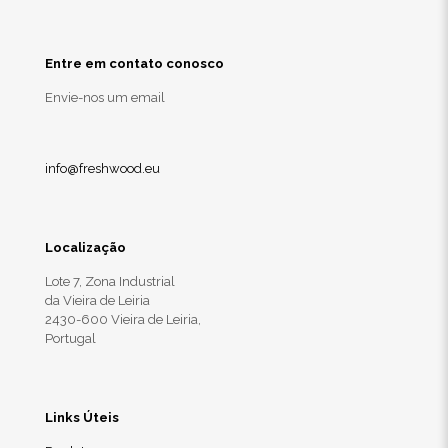
Entre em contato conosco
Envie-nos um email
info@freshwood.eu
Localização
Lote 7, Zona Industrial
da Vieira de Leiria
2430-600 Vieira de Leiria,
Portugal
Links Úteis