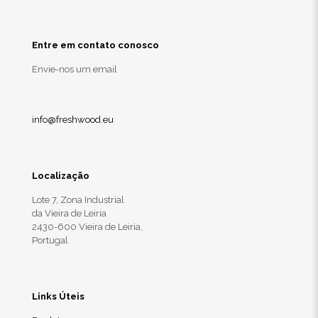
Entre em contato conosco
Envie-nos um email
info@freshwood.eu
Localização
Lote 7, Zona Industrial
da Vieira de Leiria
2430-600 Vieira de Leiria,
Portugal
Links Úteis