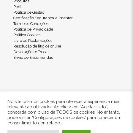
Produtos
Perfil
Política de Gestão
Certificação Segurança Alimentar
Termos e Condições
Política de Privacidade
Política Cookies
Livro de Reclamações
Resolução de litígios online
Devoluções e Trocas
Envio de Encomendas
No site usamos cookies para oferecer a experiência mais
relevante ao utilizador. Ao clicar em “Aceitar tudo”,
concorda com o uso de TODOS os cookies. No entanto,
pode visitar "Configurações de cookies" para fornecer um
© 2024 Freshwood. All Rights Reserved.
consentimento controlado.