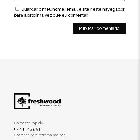
Guardar o meu nome, email e site neste navegador
para a próxima vez que eu comentar.
Contacto rápido
t. 244 243 954
Chamada para rede fixa nacional