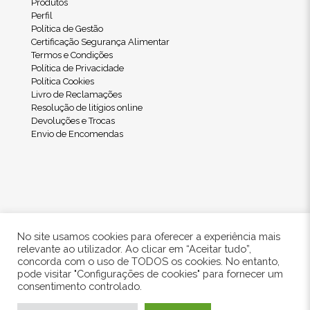
Produtos
Perfil
Política de Gestão
Certificação Segurança Alimentar
Termos e Condições
Política de Privacidade
Política Cookies
Livro de Reclamações
Resolução de litígios online
Devoluções e Trocas
Envio de Encomendas
No site usamos cookies para oferecer a experiência mais
relevante ao utilizador. Ao clicar em “Aceitar tudo”,
concorda com o uso de TODOS os cookies. No entanto,
pode visitar "Configurações de cookies" para fornecer um
© 2024 Freshwood. All Rights Reserved.
consentimento controlado.