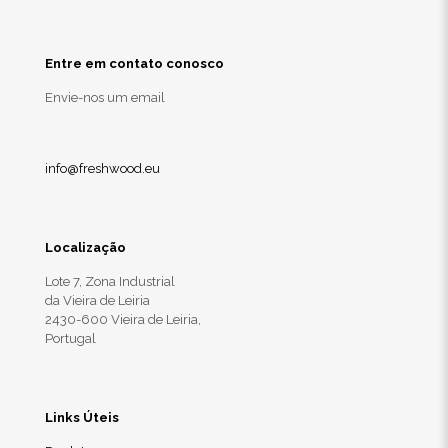
Entre em contato conosco
Envie-nos um email
info@freshwood.eu
Localização
Lote 7, Zona Industrial
da Vieira de Leiria
2430-600 Vieira de Leiria,
Portugal
Links Úteis