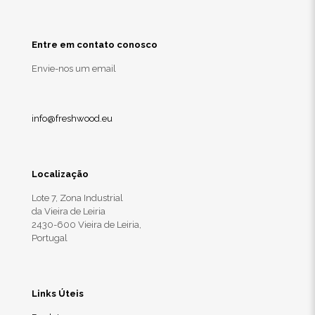
Entre em contato conosco
Envie-nos um email
info@freshwood.eu
Localização
Lote 7, Zona Industrial
da Vieira de Leiria
2430-600 Vieira de Leiria,
Portugal
Links Úteis