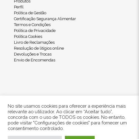
Produtos
Perfil
Política de Gestão
Certificação Segurança Alimentar
Termos e Condições
Política de Privacidade
Política Cookies
Livro de Reclamações
Resolução de litígios online
Devoluções e Trocas
Envio de Encomendas
No site usamos cookies para oferecer a experiência mais
relevante ao utilizador. Ao clicar em “Aceitar tudo”,
concorda com o uso de TODOS os cookies. No entanto,
pode visitar "Configurações de cookies" para fornecer um
© 2024 Freshwood. All Rights Reserved.
consentimento controlado.