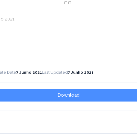
ho 2021
ate Date
7 Junho 2021
Last Updated
7 Junho 2021
Download