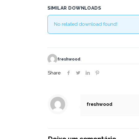
SIMILAR DOWNLOADS
No related download found!
freshwood
Share
freshwood
Deixe um comentário