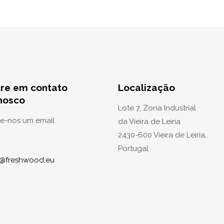
tre em contato
Localização
nosco
Lote 7, Zona Industrial
ie-nos um email
da Vieira de Leiria
2430-600 Vieira de Leiria,
Portugal
o@freshwood.eu