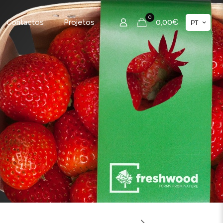
0
0,00€
Contactos
Projetos
PT