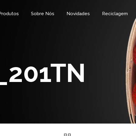
Produtos
Sobre Nós
Novidades
Reciclagem
_201TN