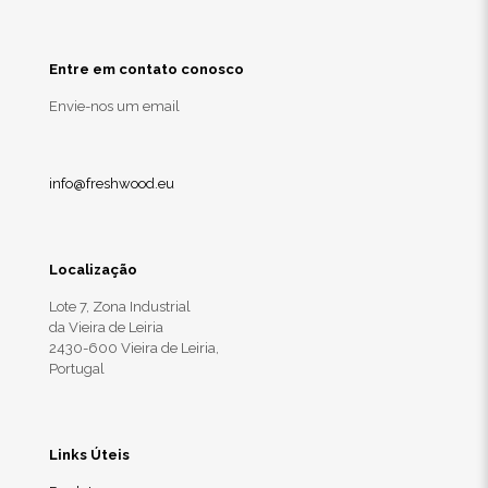
Entre em contato conosco
Envie-nos um email
info@freshwood.eu
Localização
Lote 7, Zona Industrial
da Vieira de Leiria
2430-600 Vieira de Leiria,
Portugal
Links Úteis