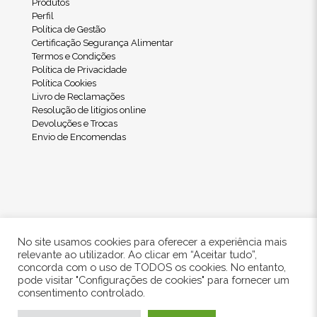
Produtos
Perfil
Política de Gestão
Certificação Segurança Alimentar
Termos e Condições
Política de Privacidade
Política Cookies
Livro de Reclamações
Resolução de litígios online
Devoluções e Trocas
Envio de Encomendas
No site usamos cookies para oferecer a experiência mais
relevante ao utilizador. Ao clicar em “Aceitar tudo”,
concorda com o uso de TODOS os cookies. No entanto,
pode visitar "Configurações de cookies" para fornecer um
© 2024 Freshwood. All Rights Reserved.
consentimento controlado.