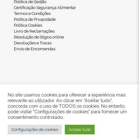
Política de Gestão
Certificação Segurança Alimentar
Termos e Condições
Política de Privacidade
Política Cookies
Livro de Reclamações
Resolução de litígios online
Devoluções e Trocas
Envio de Encomendas
No site usamos cookies para oferecer a experiência mais
relevante ao utilizador. Ao clicar em “Aceitar tudo”,
concorda com o uso de TODOS os cookies. No entanto,
pode visitar "Configurações de cookies" para fornecer um
© 2024 Freshwood. All Rights Reserved.
consentimento controlado.
Configurações de cookies
Aceitar tudo