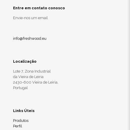
Entre em contato conosco
Envie-nos um email
info@freshwood.eu
Localização
Lote 7, Zona Industrial
da Vieira de Leiria
2430-600 Vieira de Leiria,
Portugal
Links Úteis
Produtos
Perfil