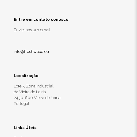
Entre em contato conosco
Envie-nos um email
info@freshwood.eu
Localização
Lote 7, Zona Industrial
da Vieira de Leiria
2430-600 Vieira de Leiria,
Portugal
Links Úteis