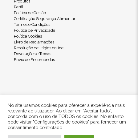
Produtos
Perfil
Política de Gestão
Certificação Segurança Alimentar
Termos e Condições
Política de Privacidade
Política Cookies
Livro de Reclamações
Resolução de litígios online
Devoluções e Trocas
Envio de Encomendas
No site usamos cookies para oferecer a experiência mais
relevante ao utilizador. Ao clicar em “Aceitar tudo”,
concorda com o uso de TODOS os cookies. No entanto,
pode visitar "Configurações de cookies" para fornecer um
© 2024 Freshwood. All Rights Reserved.
consentimento controlado.