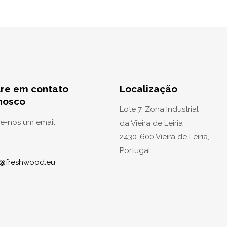
tre em contato
Localização
nosco
Lote 7, Zona Industrial
ie-nos um email
da Vieira de Leiria
2430-600 Vieira de Leiria,
Portugal
o@freshwood.eu