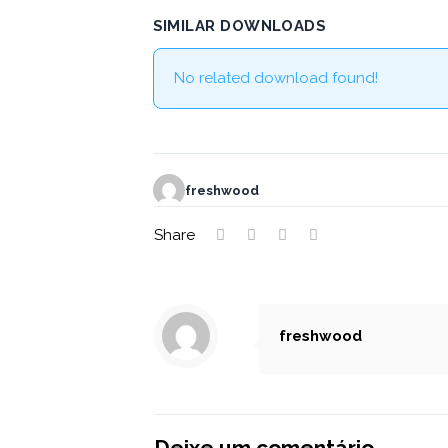
SIMILAR DOWNLOADS
No related download found!
freshwood
Share
freshwood
Deixe um comentário