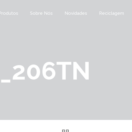
Produtos
Sobre Nós
Novidades
Reciclagem
1_206TN