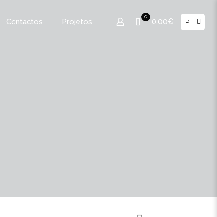
0
0,00€
Contactos
Projetos
PT