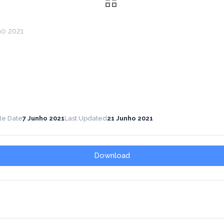
ho 2021
te Date
7 Junho 2021
Last Updated
21 Junho 2021
Download