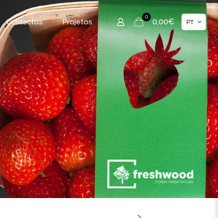
0
0,00€
Contactos
Projetos
PT