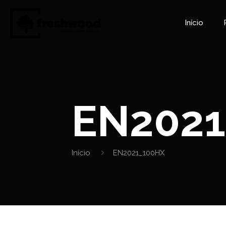
Início
EN2021
Início
EN2021_100HX