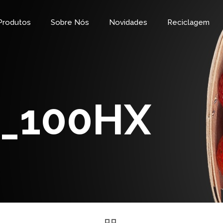
Produtos
Sobre Nós
Novidades
Reciclagem
_100HX