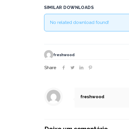
SIMILAR DOWNLOADS
No related download found!
freshwood
Share
freshwood
Deixe um comentário