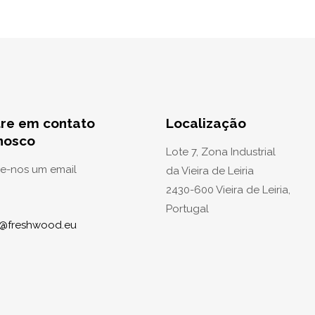
tre em contato
Localização
nosco
Lote 7, Zona Industrial
ie-nos um email
da Vieira de Leiria
2430-600 Vieira de Leiria,
Portugal
o@freshwood.eu