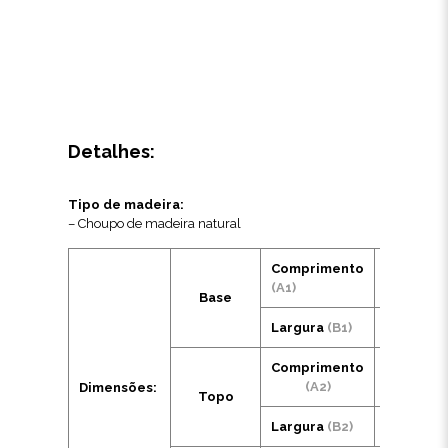
Detalhes:
Tipo de madeira:
– Choupo de madeira natural
Comprimento
135mm
(A1)
Base
Largura
(B1)
135mm
Comprimento
150mm
(A2)
Dimensões:
Topo
Largura
(B2)
150mm