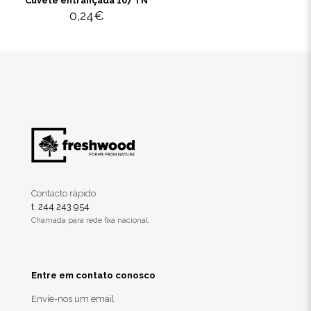
Cuvete entrançada 107 TN
0,24
€
Contacto rápido
t. 244 243 954
Chamada para rede fixa nacional
Entre em contato conosco
Envie-nos um email