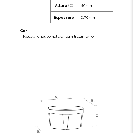
Altura
(C)
80mm
Espessura
0.70mm
Cor:
– Neutra (choupo natural sem tratamento)