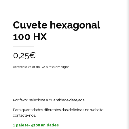
Cuvete hexagonal
100 HX
0,25
€
Acresce o valor do IVA à taxa em vigor
Por favor selecione a quantidade desejada:
Para quantidades diferentes das definidas no website,
contacte-nos
.
1 palete=4200 unidades