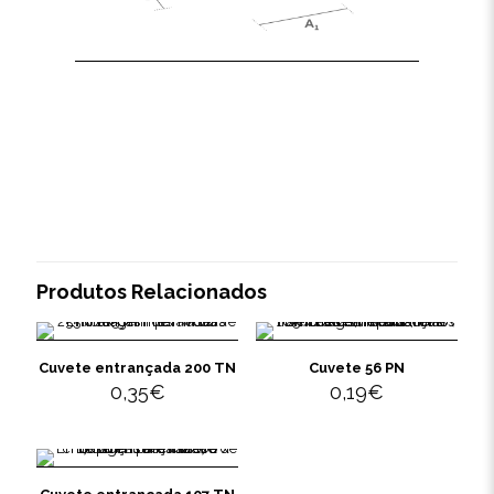
Produtos Relacionados
Cuvete entrançada 200 TN
Cuvete 56 PN
0,35
€
0,19
€