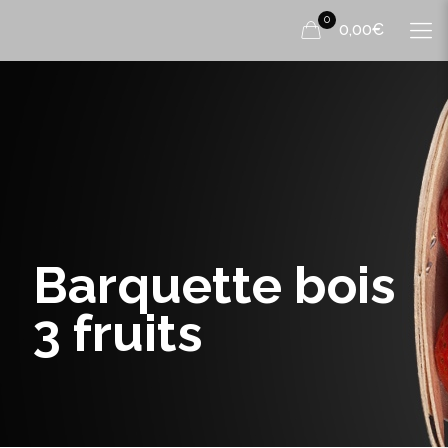
0
0,00€
Barquette bois
3 fruits